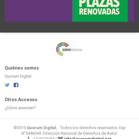
Quiénes somos
Quorum Digital
Otros Accesos
¿Cómo anunciar?
©2015
Quorum Digital.
. Todos los derechos reservados. Exp
N°5446549. Dirección Nacional de Derechos de Autor.
1123273965 |
info@quorumdigital.net