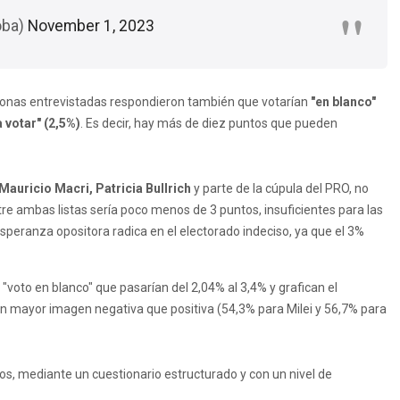
oba)
November 1, 2023
rsonas entrevistadas respondieron también que votarían
"en blanco"
a votar" (2,5%)
. Es decir, hay más de diez puntos que pueden
Mauricio Macri, Patricia Bullrich
y parte de la cúpula del PRO, no
tre ambas listas sería poco menos de 3 puntos, insuficientes para las
esperanza opositora radica en el electorado indeciso, ya que el 3%
voto en blanco" que pasarían del 2,04% al 3,4% y grafican el
n mayor imagen negativa que positiva (54,3% para Milei y 56,7% para
os, mediante un cuestionario estructurado y con un nivel de