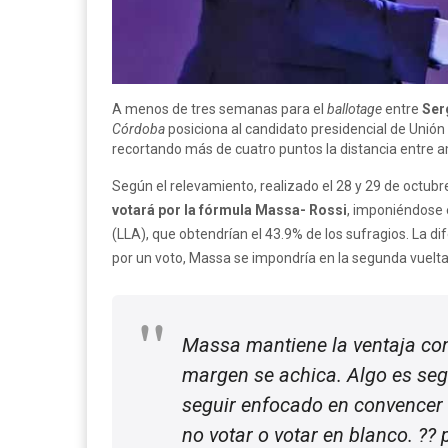
A menos de tres semanas para el
ballotage
entre
Ser
Córdoba
posiciona al candidato presidencial de Unión p
recortando más de cuatro puntos la distancia entre a
Según el relevamiento, realizado el 28 y 29 de octubr
votará por la fórmula Massa- Rossi
, imponiéndose 
(LLA), que obtendrían el 43.9% de los sufragios. La 
por un voto, Massa se impondría en la segunda vuelta
Massa mantiene la ventaja con
margen se achica. Algo es seg
seguir enfocado en convencer
no votar o votar en blanco. ??