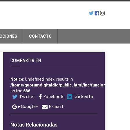
CCIONES
CONTACTO
COMPARTIR EN
Notice
: Undefined index: results in
/home/quorumdigitaldig/public_html/inc/funciones.php
on line
666
Twitter
Facebook
LinkedIn
Google+
E-mail
Notas Relacionadas