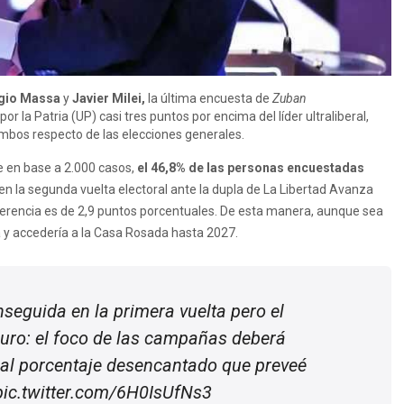
gio Massa
y
Javier Milei,
la última encuesta de
Zuban
or la Patria (UP) casi tres puntos por encima del líder ultraliberal,
mbos respecto de las elecciones generales.
e en base a 2.000 casos,
el 46,8% de las personas encuestadas
en la segunda vuelta electoral ante la dupla de La Libertad Avanza
diferencia es de 2,9 puntos porcentuales. De esta manera, aunque sea
 y accedería a la Casa Rosada hasta 2027.
seguida en la primera vuelta pero el
uro: el foco de las campañas deberá
 al porcentaje desencantado que preveé
pic.twitter.com/6H0IsUfNs3