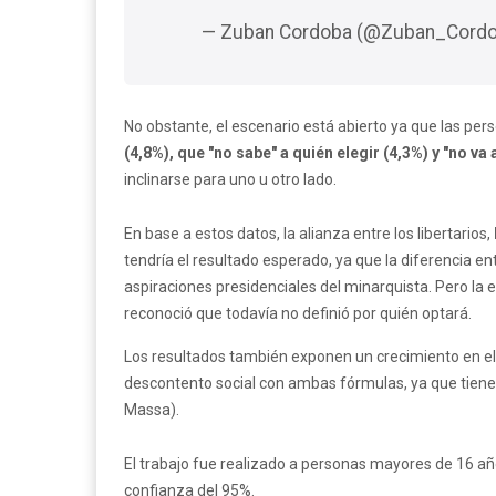
— Zuban Cordoba (@Zuban_Cord
No obstante, el escenario está abierto ya que las pe
(4,8%), que "no sabe" a quién elegir (4,3%) y "no va 
inclinarse para uno u otro lado.
En base a estos datos, la alianza entre los libertarios,
tendría el resultado esperado, ya que la diferencia en
aspiraciones presidenciales del minarquista. Pero la 
reconoció que todavía no definió por quién optará.
Los resultados también exponen un crecimiento en el "
descontento social con ambas fórmulas, ya que tiene
Massa).
El trabajo fue realizado a personas mayores de 16 añ
confianza del 95%.