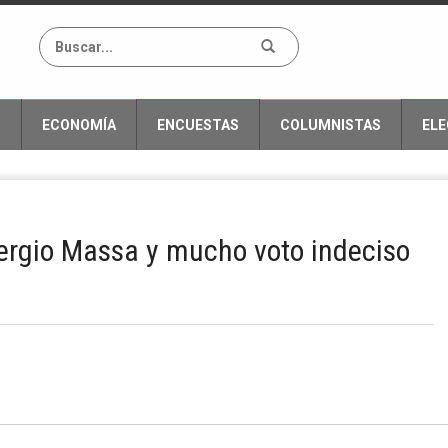
O
ECONOMÍA
ENCUESTAS
COLUMNISTAS
ELE
ergio Massa y mucho voto indeciso