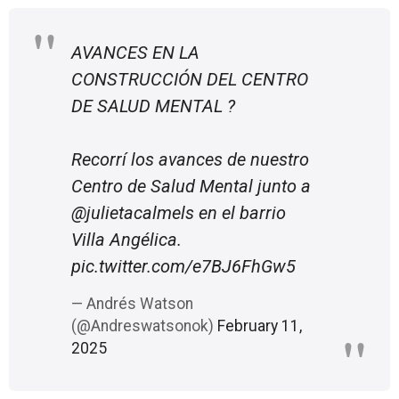
AVANCES EN LA
CONSTRUCCIÓN DEL CENTRO
DE SALUD MENTAL ?
Recorrí los avances de nuestro
Centro de Salud Mental junto a
@julietacalmels
en el barrio
Villa Angélica.
pic.twitter.com/e7BJ6FhGw5
— Andrés Watson
(@Andreswatsonok)
February 11,
2025