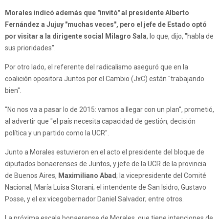
Morales indicó además que "invitó" al presidente Alberto
Fernández a Jujuy "muchas veces", pero el jefe de Estado optó
por visitar a la dirigente social Milagro Sala
, lo que, dijo, "habla de
sus prioridades".
Por otro lado, el referente del radicalismo aseguró que en la
coalición opositora Juntos por el Cambio (JxC) están "trabajando
bien".
"No nos va a pasar lo de 2015: vamos a llegar con un plan", prometió,
al advertir que "el país necesita capacidad de gestión, decisión
política y un partido como la UCR".
Junto a Morales estuvieron en el acto el presidente del bloque de
diputados bonaerenses de Juntos, y jefe de la UCR de la provincia
de Buenos Aires,
Maximiliano Abad
; la vicepresidente del Comité
Nacional, María Luisa Storani; el intendente de San Isidro, Gustavo
Posse, y el ex vicegobernador Daniel Salvador; entre otros.
La próxima escala bonaerense de Morales, que tiene intenciones de