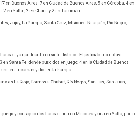
ró 17 en Buenos Aires, 7 en Ciudad de Buenos Aires, 5 en Córdoba, 4 en
s, 2 en Salta , 2 en Chaco y 2 en Tucumán.
es, Jujuy, La Pampa, Santa Cruz, Misiones, Neuquén, Rio Negro,
bancas, ya que triunfó en siete distritos. El justicialismo obtuvo
3 en Santa Fe, donde puso dos en juego; 4 en la Ciudad de Buenos
s, uno en Tucumán y dos en la Pampa.
na en La Rioja, Formosa, Chubut, Río Negro, San Luis, San Juan,
n juego y consiguió dos bancas, una en Misiones y una en Salta, por lo