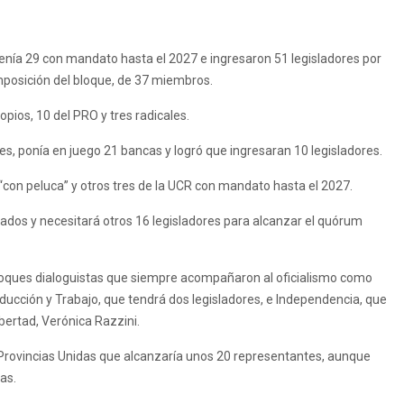
enía 29 con mandato hasta el 2027 e ingresaron 51 legisladores por
omposición del bloque, de 37 miembros.
pios, 10 del PRO y tres radicales.
es, ponía en juego 21 bancas y logró que ingresaran 10 legisladores.
“con peluca” y otros tres de la UCR con mandato hasta el 2027.
tados y necesitará otros 16 legisladores para alcanzar el quórum
loques dialoguistas que siempre acompañaron al oficialismo como
ducción y Trabajo, que tendrá dos legisladores, e Independencia, que
bertad, Verónica Razzini.
rovincias Unidas que alcanzaría unos 20 representantes, aunque
as.