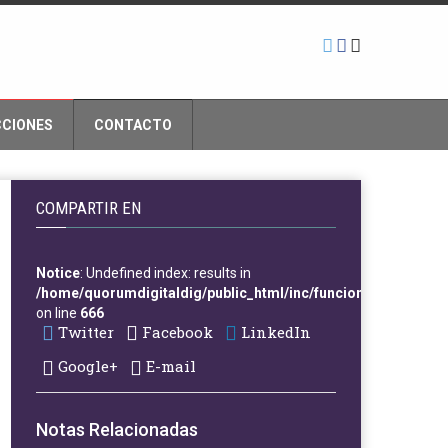
CCIONES
CONTACTO
COMPARTIR EN
Notice
: Undefined index: results in
/home/quorumdigitaldig/public_html/inc/funciones.php
on line
666
Twitter
Facebook
LinkedIn
Google+
E-mail
Notas Relacionadas