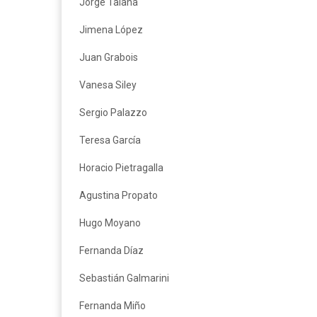
Jorge Taiana
Jimena López
Juan Grabois
Vanesa Siley
Sergio Palazzo
Teresa García
Horacio Pietragalla
Agustina Propato
Hugo Moyano
Fernanda Díaz
Sebastián Galmarini
Fernanda Miño