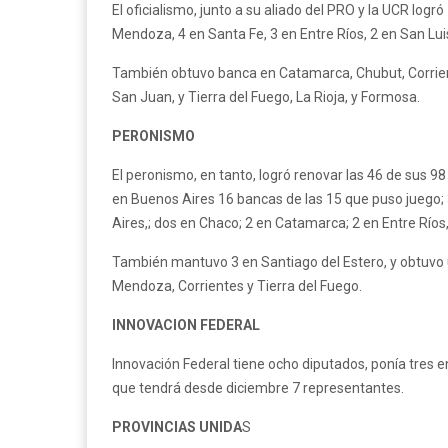
El oficialismo, junto a su aliado del PRO y la UCR log
Mendoza, 4 en Santa Fe, 3 en Entre Ríos, 2 en San Lui
También obtuvo banca en Catamarca, Chubut, Corrient
San Juan, y Tierra del Fuego, La Rioja, y Formosa.
PERONISMO
El peronismo, en tanto, logró renovar las 46 de sus 98 
en Buenos Aires 16 bancas de las 15 que puso juego; 
Aires,; dos en Chaco; 2 en Catamarca; 2 en Entre Río
También mantuvo 3 en Santiago del Estero, y obtuvo u
Mendoza, Corrientes y Tierra del Fuego.
INNOVACION FEDERAL
Innovación Federal tiene ocho diputados, ponía tres e
que tendrá desde diciembre 7 representantes.
PROVINCIAS UNIDA
S