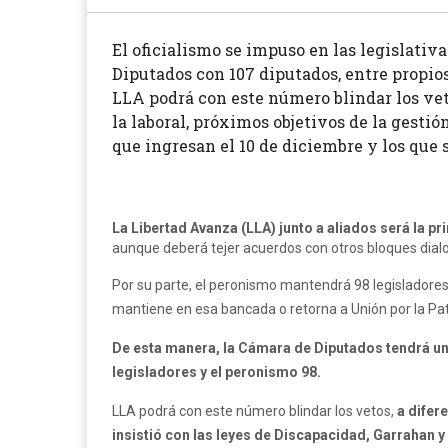
El oficialismo se impuso en las legislativ
Diputados con 107 diputados, entre propio
LLA podrá con este número blindar los vet
la laboral, próximos objetivos de la gestió
que ingresan el 10 de diciembre y los que
La Libertad Avanza (LLA) junto a aliados será la 
aunque deberá tejer acuerdos con otros bloques dialo
Por su parte, el peronismo mantendrá 98 legisladores
mantiene en esa bancada o retorna a Unión por la Pat
De esta manera, la Cámara de Diputados tendrá una
legisladores y el peronismo 98.
LLA podrá con este número blindar los vetos,
a difer
insistió con las leyes de Discapacidad, Garrahan y