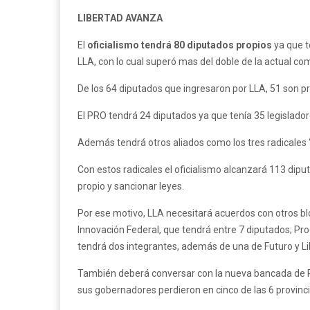
LIBERTAD AVANZA
El
oficialismo tendrá 80 diputados propios
ya que t
LLA, con lo cual superó mas del doble de la actual c
De los 64 diputados que ingresaron por LLA, 51 son pro
El PRO tendrá 24 diputados ya que tenía 35 legislador
Además tendrá otros aliados como los tres radicales 
Con estos radicales el oficialismo alcanzará 113 dipu
propio y sancionar leyes.
Por ese motivo, LLA necesitará acuerdos con otros b
Innovación Federal, que tendrá entre 7 diputados; Pro
tendrá dos integrantes, además de una de Futuro y Li
También deberá conversar con la nueva bancada de P
sus gobernadores perdieron en cinco de las 6 provinci