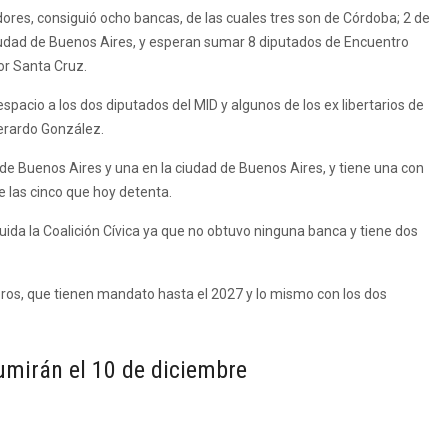
ores, consiguió ocho bancas, de las cuales tres son de Córdoba; 2 de
ciudad de Buenos Aires, y esperan sumar 8 diputados de Encuentro
or Santa Cruz.
acio a los dos diputados del MID y algunos de los ex libertarios de
erardo González.
 de Buenos Aires y una en la ciudad de Buenos Aires, y tiene una con
e las cinco que hoy detenta.
a la Coalición Cívica ya que no obtuvo ninguna banca y tiene dos
ros, que tienen mandato hasta el 2027 y lo mismo con los dos
umirán el 10 de diciembre