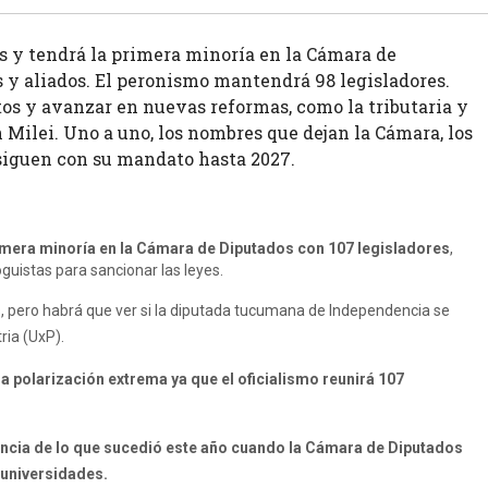
as y tendrá la primera minoría en la Cámara de
s y aliados. El peronismo mantendrá 98 legisladores.
os y avanzar en nuevas reformas, como la tributaria y
n Milei. Uno a uno, los nombres que dejan la Cámara, los
 siguen con su mandato hasta 2027.
primera minoría en la Cámara de Diputados con 107 legisladores
,
guistas para sancionar las leyes.
, pero habrá que ver si la diputada tucumana de Independencia se
ria (UxP).
 polarización extrema ya que el oficialismo reunirá 107
encia de lo que sucedió este año cuando la Cámara de Diputados
 universidades.