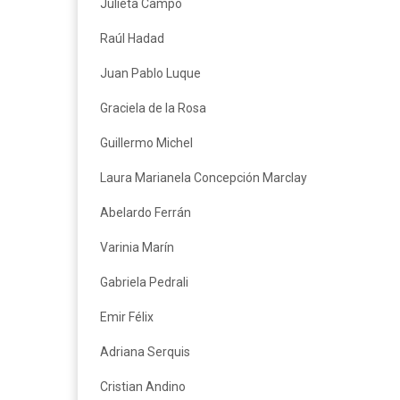
Julieta Campo
Raúl Hadad
Juan Pablo Luque
Graciela de la Rosa
Guillermo Michel
Laura Marianela Concepción Marclay
Abelardo Ferrán
Varinia Marín
Gabriela Pedrali
Emir Félix
Adriana Serquis
Cristian Andino