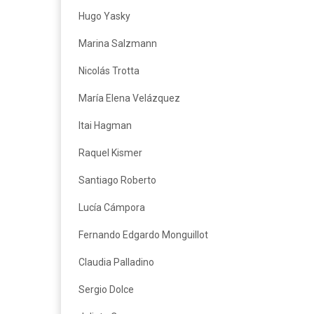
Hugo Yasky
Marina Salzmann
Nicolás Trotta
María Elena Velázquez
Itai Hagman
Raquel Kismer
Santiago Roberto
Lucía Cámpora
Fernando Edgardo Monguillot
Claudia Palladino
Sergio Dolce