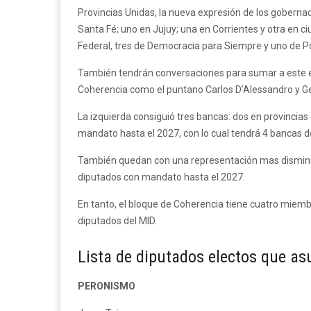
Provincias Unidas, la nueva expresión de los gobernad
Santa Fé; uno en Jujuy; una en Corrientes y otra en 
Federal, tres de Democracia para Siempre y uno de P
También tendrán conversaciones para sumar a este esp
Coherencia como el puntano Carlos D’Alessandro y G
La izquierda consiguió tres bancas: dos en provincias
mandato hasta el 2027, con lo cual tendrá 4 bancas d
También quedan con una representación mas disminuid
diputados con mandato hasta el 2027.
En tanto, el bloque de Coherencia tiene cuatro miemb
diputados del MID.
Lista de diputados electos que as
PERONISMO