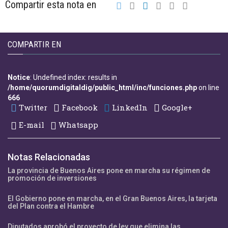
Compartir esta nota en
COMPARTIR EN
Notice
: Undefined index: results in
/home/quorumdigitaldig/public_html/inc/funciones.php
on line
666
Twitter
Facebook
LinkedIn
Google+
E-mail
Whatsapp
Notas Relacionadas
La provincia de Buenos Aires pone en marcha su régimen de
promoción de inversiones
El Gobierno pone en marcha, en el Gran Buenos Aires, la tarjeta
del Plan contra el Hambre
Diputados aprobó el proyecto de ley que elimina las