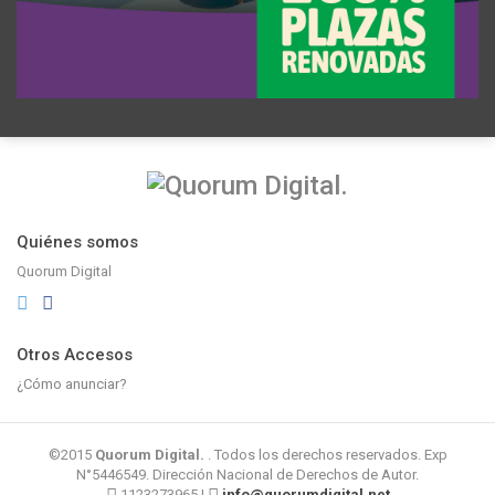
Quiénes somos
Quorum Digital
Otros Accesos
¿Cómo anunciar?
©2015
Quorum Digital.
. Todos los derechos reservados. Exp
N°5446549. Dirección Nacional de Derechos de Autor.
1123273965 |
info@quorumdigital.net