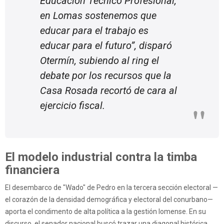
Educación Técnico Profesional,
en Lomas sostenemos que
educar para el trabajo es
educar para el futuro”, disparó
Otermín, subiendo al ring el
debate por los recursos que la
Casa Rosada recortó de cara al
ejercicio fiscal.
El modelo industrial contra la timba
financiera
El desembarco de "Wado" de Pedro en la tercera sección electoral —
el corazón de la densidad demográfica y electoral del conurbano—
aporta el condimento de alta política a la gestión lomense. En su
discurso, el senador nacional buscó trazar una diagonal histórica