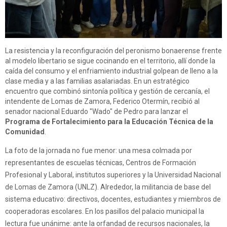
La resistencia y la reconfiguración del peronismo bonaerense frente
al modelo libertario se sigue cocinando en el territorio, allí donde la
caída del consumo y el enfriamiento industrial golpean de lleno a la
clase media y a las familias asalariadas. En un estratégico
encuentro que combinó sintonía política y gestión de cercanía, el
intendente de Lomas de Zamora, Federico Otermín, recibió al
senador nacional Eduardo "Wado" de Pedro para lanzar el
Programa de Fortalecimiento para la Educación Técnica de la
Comunidad
.
La foto de la jornada no fue menor: una mesa colmada por
representantes de escuelas técnicas, Centros de Formación
Profesional y Laboral, institutos superiores y la Universidad Nacional
de Lomas de Zamora (UNLZ). Alrededor, la militancia de base del
sistema educativo: directivos, docentes, estudiantes y miembros de
cooperadoras escolares. En los pasillos del palacio municipal la
lectura fue unánime: ante la orfandad de recursos nacionales, la