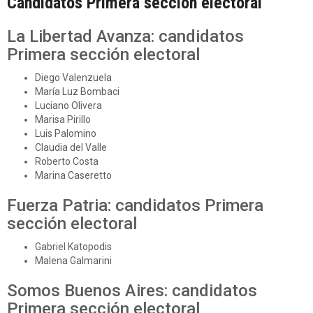
Candidatos Primera sección electoral
La Libertad Avanza: candidatos
Primera sección electoral
Diego Valenzuela
María Luz Bombaci
Luciano Olivera
Marisa Pirillo
Luis Palomino
Claudia del Valle
Roberto Costa
Marina Caseretto
Fuerza Patria: candidatos Primera
sección electoral
Gabriel Katopodis
Malena Galmarini
Somos Buenos Aires: candidatos
Primera sección electoral