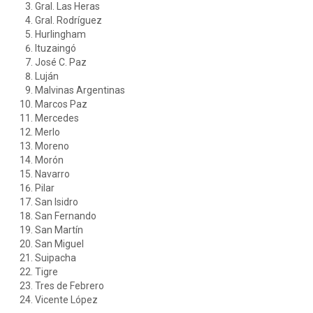
Gral. Las Heras
Gral. Rodríguez
Hurlingham
Ituzaingó
José C. Paz
Luján
Malvinas Argentinas
Marcos Paz
Mercedes
Merlo
Moreno
Morón
Navarro
Pilar
San Isidro
San Fernando
San Martín
San Miguel
Suipacha
Tigre
Tres de Febrero
Vicente López