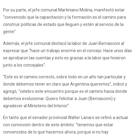
Por su parte, el jefe comunal Martiniano Molina, manifestó estar
“convencido que la capacitación y la formación es el camino para
construir políticas de estado que lleguen y estén al servicio de la
gente”.
Además, el jefe comunal destacó la labor de Juan Bernasconi al
expresar que “hace un trabajo enorme en el concejo. Hace unos días
se aprobaron las cuentas y esto es gracias a la labor que hicieron
junto a los concejales”.
“Este es el camino correcto, sobre todo en un año tan particular y
donde debemos tener en claro que Argentina queremos”, indicó y
agregó, “celebro este encuentro porque es el camino hacia donde
debemos evolucionar. Quiero felicitar a Juan (Bernasconi) y
agradecer al Ministerio del Interior”.
En tanto que el senador provincial Walter Lanaro se refirió a actuar
con convicción dentro de este ámbito: “tenemos que estar
convencidos de lo que hacemos ahora, porque si no hay