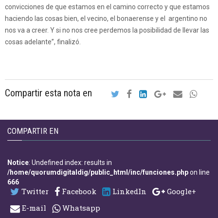
convicciones de que estamos en el camino correcto y que estamos
haciendo las cosas bien, el vecino, el bonaerense y el argentino no
nos va a creer. Y si no nos cree perdemos la posibilidad de llevar las
cosas adelante”, finalizó.
Compartir esta nota en
COMPARTIR EN
Notice
: Undefined index: results in
/home/quorumdigitaldig/public_html/inc/funciones.php
on line
666
Twitter
Facebook
LinkedIn
Google+
E-mail
Whatsapp