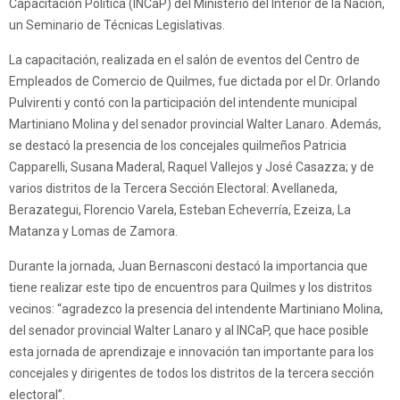
Capacitación Política (INCaP) del Ministerio del Interior de la Nación,
un Seminario de Técnicas Legislativas.
La capacitación, realizada en el salón de eventos del Centro de
Empleados de Comercio de Quilmes, fue dictada por el Dr. Orlando
Pulvirenti y contó con la participación del intendente municipal
Martiniano Molina y del senador provincial Walter Lanaro. Además,
se destacó la presencia de los concejales quilmeños Patricia
Capparelli, Susana Maderal, Raquel Vallejos y José Casazza; y de
varios distritos de la Tercera Sección Electoral: Avellaneda,
Berazategui, Florencio Varela, Esteban Echeverría, Ezeiza, La
Matanza y Lomas de Zamora.
Durante la jornada, Juan Bernasconi destacó la importancia que
tiene realizar este tipo de encuentros para Quilmes y los distritos
vecinos: “agradezco la presencia del intendente Martiniano Molina,
del senador provincial Walter Lanaro y al INCaP, que hace posible
esta jornada de aprendizaje e innovación tan importante para los
concejales y dirigentes de todos los distritos de la tercera sección
electoral”.