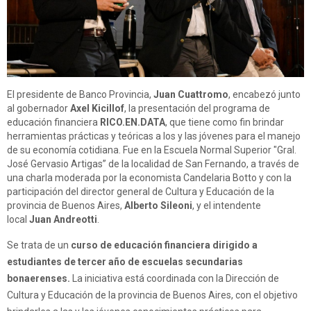
El presidente de Banco Provincia,
Juan Cuattromo
, encabezó junto
al gobernador
Axel Kicillof
, la presentación del programa de
educación financiera
RICO.EN.DATA
, que tiene como fin brindar
herramientas prácticas y teóricas a los y las jóvenes para el manejo
de su economía cotidiana. Fue en la Escuela Normal Superior "Gral.
José Gervasio Artigas” de la localidad de San Fernando, a través de
una charla moderada por la economista Candelaria Botto y con la
participación del director general de Cultura y Educación de la
provincia de Buenos Aires,
Alberto Sileoni
, y el intendente
local
Juan Andreotti
.
Se trata de un
curso de educación financiera dirigido a
estudiantes de tercer año de escuelas secundarias
bonaerenses.
La iniciativa está coordinada con la Dirección de
Cultura y Educación de la provincia de Buenos Aires, con el objetivo