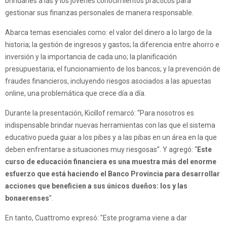
brindarles a las y los jóvenes conocimientos prácticos para
gestionar sus finanzas personales de manera responsable.
Abarca temas esenciales como: el valor del dinero a lo largo de la
historia; la gestión de ingresos y gastos; la diferencia entre ahorro e
inversión y la importancia de cada uno; la planificación
presupuestaria; el funcionamiento de los bancos; y la prevención de
fraudes financieros, incluyendo riesgos asociados a las apuestas
online, una problemática que crece día a día.
Durante la presentación, Kicillof remarcó: “Para nosotros es
indispensable brindar nuevas herramientas con las que el sistema
educativo pueda guiar a los pibes y a las pibas en un área en la que
deben enfrentarse a situaciones muy riesgosas”. Y agregó: “
Este
curso de educación financiera es una muestra más del enorme
esfuerzo que está haciendo el Banco Provincia para desarrollar
acciones que beneficien a sus únicos dueños: los y las
bonaerenses
”.
En tanto, Cuattromo expresó: "Este programa viene a dar