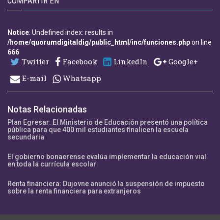
COMPARTIR EN
Notice
: Undefined index: results in
/home/quorumdigitaldig/public_html/inc/funciones.php
on line
666
Twitter
Facebook
LinkedIn
Google+
E-mail
Whatsapp
Notas Relacionadas
Plan Egresar: El Ministerio de Educación presentó una política
pública para que 400 mil estudiantes finalicen la escuela
secundaria
El gobierno bonaerense evalúa implementar la educación vial
en toda la currícula escolar
Renta financiera: Dujovne anunció la suspensión de impuesto
sobre la renta financiera para extranjeros