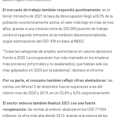
El mercado de trabajo también respondió positivamente:
en el
tercer trimestre de 2021 la tasa de desocupación llegó al 8,2% de la
población económicamente activa, el valor más bajo en más de tres
años, gracias a una creación neta de 250.000 puestos de trabajo
contra el segundo trimestre en la medición desestacionalizada,
según estimaciones del CEP-XXI en base al INDEC.
"Todas las categorías de empleo aumentaron en valores absolutos
frente a 2020. La recuperación fue más marcada en los empleos
más precarios (informales y no asalariados), que habían sido los
más golpeados en 2020 por la pandemia", destacó el informe.
Por su parte, el consumo también reflejó cifras alentadoras:
las
ventas con Ahora12 de diciembre fueron superiores a las del
mismo mes de 2020 y 2019, en un 25,4% y 4,0% respectivamente.
El sector externo también finalizó 2021 con una fuerte
recuperación:
las ventas al exterior alcanzaron los US$ 77.934
millones, la cifra más alta desde 2012, gracias a la mejora de los