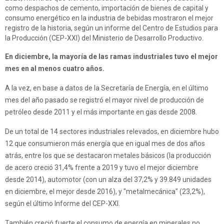
como despachos de cemento, importación de bienes de capital y
consumo energético en la industria de bebidas mostraron el mejor
registro de la historia, según un informe del Centro de Estudios para
la Producción (CEP-XXI) del Ministerio de Desarrollo Productivo.
En diciembre, la mayoría de las ramas industriales tuvo el mejor
mes en al menos cuatro años.
A la vez, en base a datos de la Secretaría de Energía, en el último
mes del año pasado se registró el mayor nivel de producción de
petróleo desde 2011 y el más importante en gas desde 2008.
De un total de 14 sectores industriales relevados, en diciembre hubo
12 que consumieron más energía que en igual mes de dos años
atrás, entre los que se destacaron metales básicos (la producción
de acero creció 31,4% frente a 2019 y tuvo el mejor diciembre
desde 2014), automotor (con un alza del 37,2% y 39.849 unidades
en diciembre, el mejor desde 2016), y "metalmecánica" (23,2%),
según el último Informe del CEP-XXI.
También creció fuerte el consumo de energía en minerales no