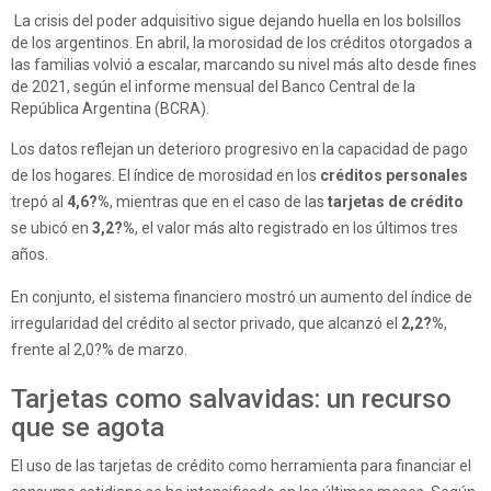
La crisis del poder adquisitivo sigue dejando huella en los bolsillos
de los argentinos. En abril, la morosidad de los créditos otorgados a
las familias volvió a escalar, marcando su nivel más alto desde fines
de 2021, según el informe mensual del Banco Central de la
República Argentina (BCRA).
Los datos reflejan un deterioro progresivo en la capacidad de pago
de los hogares. El índice de morosidad en los
créditos personales
trepó al
4,6?%
, mientras que en el caso de las
tarjetas de crédito
se ubicó en
3,2?%
, el valor más alto registrado en los últimos tres
años.
En conjunto, el sistema financiero mostró un aumento del índice de
irregularidad del crédito al sector privado, que alcanzó el
2,2?%
,
frente al 2,0?% de marzo.
Tarjetas como salvavidas: un recurso
que se agota
El uso de las tarjetas de crédito como herramienta para financiar el