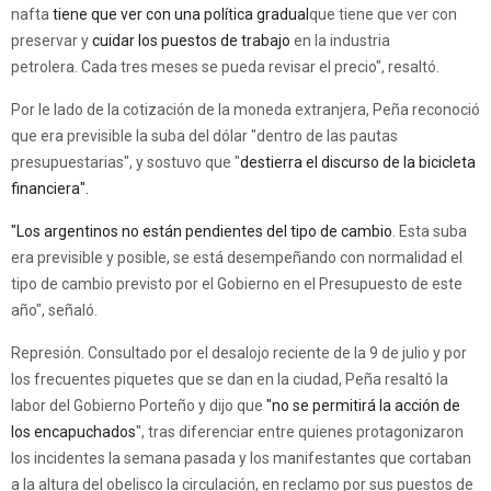
nafta
tiene que ver con una política gradual
que tiene que ver con
preservar y
cuidar los puestos de trabajo
en la industria
petrolera. Cada tres meses se pueda revisar el precio", resaltó.
Por le lado de la cotización de la moneda extranjera, Peña reconoció
que era previsible la suba del dólar "dentro de las pautas
presupuestarias", y sostuvo que "
destierra el discurso de la bicicleta
financiera".
"Los argentinos no están pendientes del tipo de cambio
. Esta suba
era previsible y posible, se está desempeñando con normalidad el
tipo de cambio previsto por el Gobierno en el Presupuesto de este
año", señaló.
Represión. Consultado por el desalojo reciente de la 9 de julio y por
los frecuentes piquetes que se dan en la ciudad, Peña resaltó la
labor del Gobierno Porteño y dijo que
"no se permitirá la acción de
los encapuchados
", tras diferenciar entre quienes protagonizaron
los incidentes la semana pasada y los manifestantes que cortaban
a la altura del obelisco la circulación, en reclamo por sus puestos de