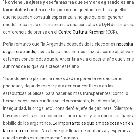
"
No viene un ajuste y ese fantasma que se viene agitando es una
lamentable bandera
de las pocas que quedan frente a aquellos
que no pueden construir esperanza, sino que quieren generar
miedo", respondió el funcionario a una consulta de DyN durante una
conferencia de prensa en el
Centro Cultural Kirchner
(CCK).
Peña remarcó que "la Argentina después de la elecciones
necesita
seguir creciendo
, eso es lo que nos hemos trazado como objetivo y
estamos convencidos que la Argentina va a crecer el año que viene
aún más de lo que va a crecer este año".
"Este Gobierno planteó la necesidad de poner la verdad como
prioridad y dejar de mentir para generar confianza en las
estadísticas públicas, para hacerlas más transparentes, como lo
hemos hecho con la inflación, el crecimiento, la educación, la
inseguridad, la droga, etc", consideró el jefe de gabinete. "Siempre
hay dos niveles en lo económico, uno macro y uno micro que hace al
bolsillo de los argentinos.
Lo importante es que ambas cosa van en
la misma dirección.
Nos tiene que llenar de confianza y esperanza
que el rumbo esta en marcha", agregó.