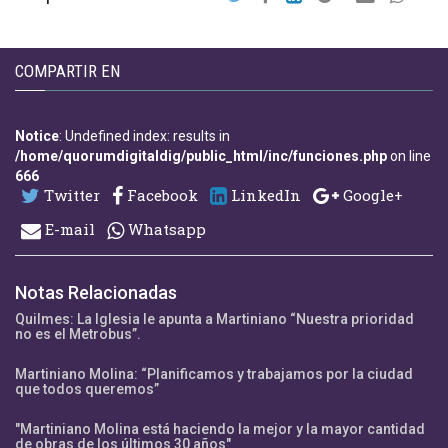
COMPARTIR EN
Notice
: Undefined index: results in
/home/quorumdigitaldig/public_html/inc/funciones.php
on line
666
Twitter
Facebook
LinkedIn
Google+
E-mail
Whatsapp
Notas Relacionadas
Quilmes: La Iglesia le apunta a Martiniano “Nuestra prioridad
no es el Metrobus”.
Martiniano Molina: “Planificamos y trabajamos por la ciudad
que todos queremos”
"Martiniano Molina está haciendo la mejor y la mayor cantidad
de obras de los últimos 30 años"