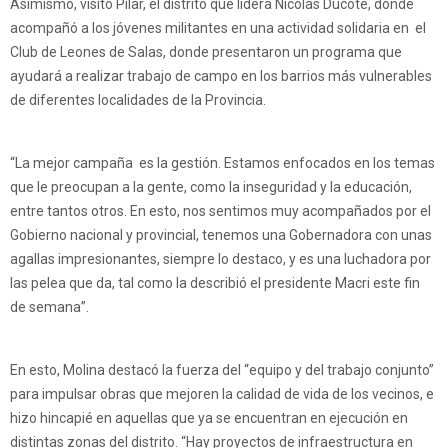
Asimismo, visitó Pilar, el distrito que lidera Nicolás Ducoté, donde
acompañó a los jóvenes militantes en una actividad solidaria en el
Club de Leones de Salas, donde presentaron un programa que
ayudará a realizar trabajo de campo en los barrios más vulnerables
de diferentes localidades de la Provincia.
“La mejor campaña es la gestión. Estamos enfocados en los temas
que le preocupan a la gente, como la inseguridad y la educación,
entre tantos otros. En esto, nos sentimos muy acompañados por el
Gobierno nacional y provincial, tenemos una Gobernadora con unas
agallas impresionantes, siempre lo destaco, y es una luchadora por
las pelea que da, tal como la describió el presidente Macri este fin
de semana”.
En esto, Molina destacó la fuerza del “equipo y del trabajo conjunto”
para impulsar obras que mejoren la calidad de vida de los vecinos, e
hizo hincapié en aquellas que ya se encuentran en ejecución en
distintas zonas del distrito. “Hay proyectos de infraestructura en