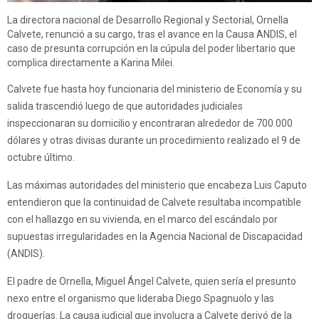
La directora nacional de Desarrollo Regional y Sectorial, Ornella
Calvete, renunció a su cargo, tras el avance en la Causa ANDIS, el
caso de presunta corrupción en la cúpula del poder libertario que
complica directamente a Karina Milei.
Calvete fue hasta hoy funcionaria del ministerio de Economía y su
salida trascendió luego de que autoridades judiciales
inspeccionaran su domicilio y encontraran alrededor de 700.000
dólares y otras divisas durante un procedimiento realizado el 9 de
octubre último.
Las máximas autoridades del ministerio que encabeza Luis Caputo
entendieron que la continuidad de Calvete resultaba incompatible
con el hallazgo en su vivienda, en el marco del escándalo por
supuestas irregularidades en la Agencia Nacional de Discapacidad
(ANDIS).
El padre de Ornella, Miguel Ángel Calvete, quien sería el presunto
nexo entre el organismo que lideraba Diego Spagnuolo y las
droguerías. La causa judicial que involucra a Calvete derivó de la