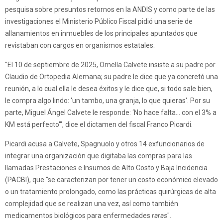
pesquisa sobre presuntos retornos en la ANDIS y como parte de las
investigaciones el Ministerio Público Fiscal pidió una serie de
allanamientos en inmuebles de los principales apuntados que
revistaban con cargos en organismos estatales.
"El 10 de septiembre de 2025, Ornella Calvete insiste a su padre por
Claudio de Ortopedia Alemana; su padre le dice que ya concretó una
reunión, a lo cual ella le desea éxitos y le dice que, si todo sale bien,
le compra algo lindo: ‘un tambo, una granja, lo que quieras'. Por su
parte, Miguel Ángel Calvete le responde: ‘No hace falta... con el 3% a
KM está perfecto'", dice el dictamen del fiscal Franco Picardi.
Picardi acusa a Calvete, Spagnuolo y otros 14 exfuncionarios de
integrar una organización que digitaba las compras para las
llamadas Prestaciones e Insumos de Alto Costo y Baja Incidencia
(PACBI), que "se caracterizan por tener un costo económico elevado
o un tratamiento prolongado, como las prácticas quirúrgicas de alta
complejidad que se realizan una vez, así como también
medicamentos biológicos para enfermedades
raras
".