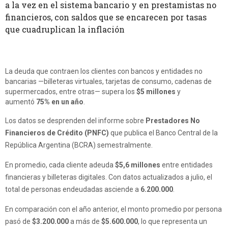
a la vez en el sistema bancario y en prestamistas no
financieros, con saldos que se encarecen por tasas
que cuadruplican la inflación
La deuda que contraen los clientes con bancos y entidades no
bancarias —billeteras virtuales, tarjetas de consumo, cadenas de
supermercados, entre otras— supera los
$5 millones
y
aumentó
75% en un año
.
Los datos se desprenden del informe sobre
Prestadores No
Financieros de Crédito (PNFC)
que publica el Banco Central de la
República Argentina (BCRA) semestralmente.
En promedio, cada cliente adeuda
$5,6 millones
entre entidades
financieras y billeteras digitales. Con datos actualizados a julio, el
total de personas endeudadas asciende a
6.200.000
.
En comparación con el año anterior, el monto promedio por persona
pasó de
$3.200.000
a más de
$5.600.000
, lo que representa un