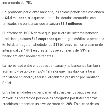
incremento del
75%
.
Del promedio por cliente bancario, los saldos pendientes ascienden
a
$4,4 millones
, a lo que se suman las deudas contraídas con
entidades no bancarias, que alcanzan
$1,2 millones
.
El informe del BCRA detalla que, por fuera del sistema bancario
tradicional, existen
542 empresas
que otorgan créditos a personas.
En total, entregaron alrededor de
$11 billones
, con un crecimiento
interanual del
144%
en préstamos personales y del
53%
en
financiamiento mediante tarjetas.
La morosidad entre entidades bancarias y no bancarias también
aumentó y se ubica en
8,6%
, “el valor que más duplica la tasa
registrada en enero”, según el organismo presidido por Santiago
Bausili.
Entre las entidades no bancarias, el atraso en los pagos es aún
mayor: los préstamos personales otorgados por fintech y otras
crediticias presentan un nivel de mora del
20%
. En el caso de las