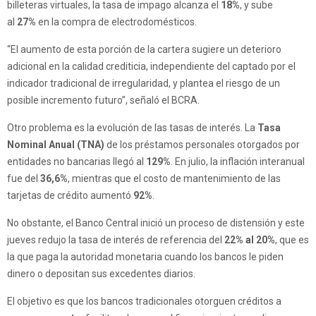
billeteras virtuales, la tasa de impago alcanza el
18%
, y sube
al
27%
en la compra de electrodomésticos.
“El aumento de esta porción de la cartera sugiere un deterioro
adicional en la calidad crediticia, independiente del captado por el
indicador tradicional de irregularidad, y plantea el riesgo de un
posible incremento futuro”, señaló el BCRA.
Otro problema es la evolución de las tasas de interés. La
Tasa
Nominal Anual (TNA)
de los préstamos personales otorgados por
entidades no bancarias llegó al
129%
. En julio, la inflación interanual
fue del
36,6%
, mientras que el costo de mantenimiento de las
tarjetas de crédito aumentó
92%
.
No obstante, el Banco Central inició un proceso de distensión y este
jueves redujo la tasa de interés de referencia del
22% al 20%
, que es
la que paga la autoridad monetaria cuando los bancos le piden
dinero o depositan sus excedentes diarios.
El objetivo es que los bancos tradicionales otorguen créditos a