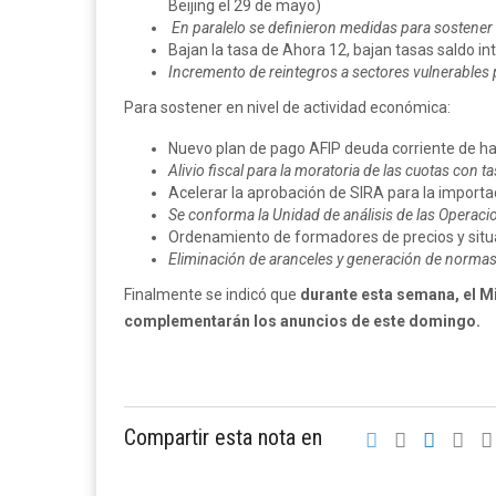
Beijing el 29 de mayo)
En paralelo se definieron medidas para sostener 
Bajan la tasa de Ahora 12, bajan tasas saldo int
Incremento de reintegros a sectores vulnerables
Para sostener en nivel de actividad económica:
Nuevo plan de pago AFIP deuda corriente de ha
Alivio fiscal para la moratoria de las cuotas con ta
Acelerar la aprobación de SIRA para la importac
Se conforma la Unidad de análisis de las Operac
Ordenamiento de formadores de precios y situa
Eliminación de aranceles y generación de normas
Finalmente se indicó que
durante esta semana, el 
complementarán los anuncios de este domingo.
Compartir esta nota en