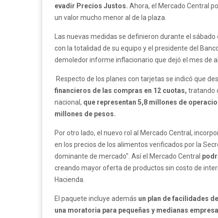
evadir Precios Justos.
Ahora, el Mercado Central po
un valor mucho menor al de la plaza.
Las nuevas medidas se definieron durante el sábado en
con la totalidad de su equipo y el presidente del Banc
demoledor informe inflacionario que dejó el mes de ab
Respecto de los planes con tarjetas se indicó que d
financieros de las compras en 12 cuotas,
tratando 
nacional,
que representan 5,8 millones de operaci
millones de pesos.
Por otro lado, el nuevo rol al Mercado Central, incorp
en los precios de los alimentos verificados por la S
dominante de mercado". Así el Mercado Central
podr
creando mayor oferta de productos sin costo de inter
Hacienda.
El paquete incluye además
un plan de facilidades d
una moratoria para pequeñas y medianas empresa