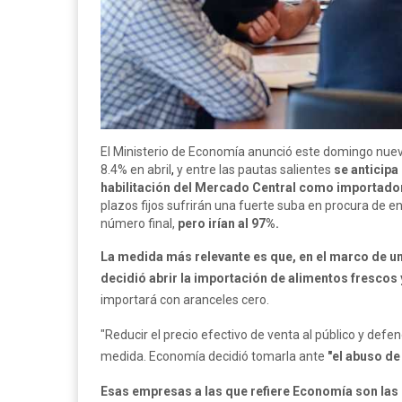
El Ministerio de Economía anunció este domingo nuevas
8.4% en abril
,
y entre las pautas salientes
se anticipa 
habilitación del Mercado Central como importador,
plazos fijos sufrirán una fuerte suba en procura de en
número final,
pero irían al 97%.
La medida más relevante es que, en el marco de una
decidió abrir la importación de alimentos frescos
importará con aranceles cero.
"Reducir el precio efectivo de venta al público y def
medida. Economía decidió tomarla ante
"el abuso d
Esas empresas a las que refiere Economía son las 