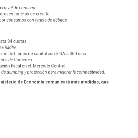
el nivel de consumo:
ereses tarjetas de crédito.
 por consumos con tarjeta de débitos
sta 84 cuotas.
sa Badlar.
ión de bienes de capital con SIRA a 360 días.
iones de Comercio.
ción fiscal en el Mercado Central.
 de dumping y protección para mejorar la competitividad.
Ministerio de Economía comunicará más medidas, que