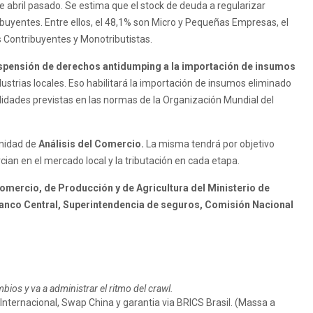
de abril pasado. Se estima que el stock de deuda a regularizar
ibuyentes. Entre ellos, el 48,1% son Micro y Pequeñas Empresas, el
 Contribuyentes y Monotributistas.
uspensión de derechos antidumping a la importación de insumos
dustrias locales. Eso habilitará la importación de insumos eliminado
lidades previstas en las normas de la Organización Mundial del
unidad de
Análisis del Comercio.
La misma tendrá por objetivo
cian en el mercado local y la tributación en cada etapa.
omercio, de Producción y de Agricultura del Ministerio de
Banco Central, Superintendencia de seguros, Comisión Nacional
os y va a administrar el ritmo del crawl.
nternacional, Swap China y garantia via BRICS Brasil. (Massa a