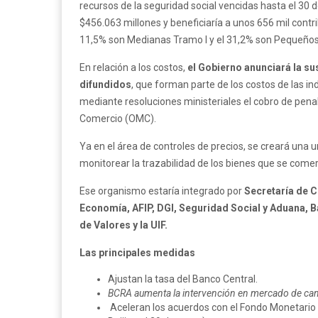
recursos de la seguridad social vencidas hasta el 30 
$456.063 millones y beneficiaría a unos 656 mil contr
11,5% son Medianas Tramo I y el 31,2% son Pequeños
En relación a los costos,
el Gobierno anunciará la s
difundidos
, que forman parte de los costos de las in
mediante resoluciones ministeriales el cobro de pena
Comercio (OMC).
Ya en el área de controles de precios, se creará una 
monitorear la trazabilidad de los bienes que se comer
Ese organismo estaría integrado por
Secretaría de C
Economía, AFIP, DGI, Seguridad Social y Aduana, 
de Valores y la UIF.
Las principales medidas
Ajustan la tasa del Banco Central.
BCRA aumenta la intervención en mercado de cambi
Aceleran los acuerdos con el Fondo Monetario I