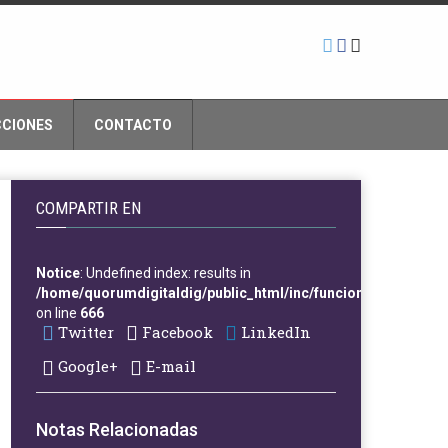
CCIONES
CONTACTO
COMPARTIR EN
Notice
: Undefined index: results in
/home/quorumdigitaldig/public_html/inc/funciones.php
on line
666
Twitter
Facebook
LinkedIn
Google+
E-mail
Notas Relacionadas