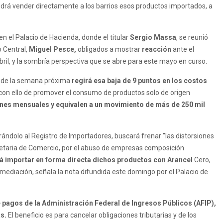
drá vender directamente a los barrios esos productos importados, a
 el Palacio de Hacienda, donde el titular
Sergio Massa
, se reunió
o Central,
Miguel Pesce,
obligados a mostrar
reacción
ante el
ril, y la sombría perspectiva que se abre para este mayo en curso.
esde la semana próxima
regirá esa baja de 9 puntos en los costos
con ello de promover el consumo de productos solo de origen
ones mensuales y equivalen a un movimiento de más de 250 mil
orándolo al Registro de Importadores, buscará frenar "las distorsiones
ecretaria de Comercio, por el abuso de empresas composición
á importar en forma directa dichos productos con Arancel
Cero,
mediación, señala la nota difundida este domingo por el Palacio de
e pagos de la Administración Federal de Ingresos Públicos (AFIP),
s.
El beneficio es para cancelar obligaciones tributarias y de los