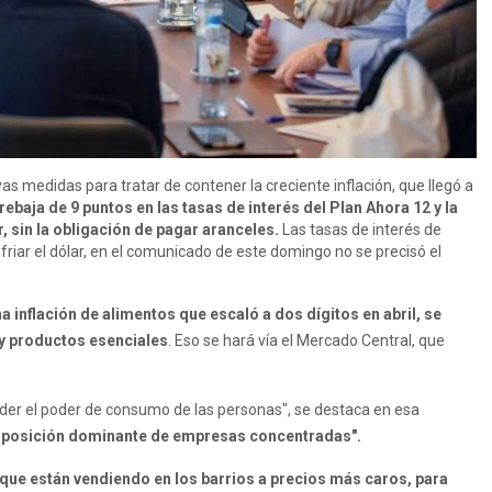
 medidas para tratar de contener la creciente inflación, que llegó a
rebaja de 9 puntos en las tasas de interés del Plan Ahora 12 y la
 sin la obligación de pagar aranceles.
Las tasas de interés de
friar el dólar, en el comunicado de este domingo no se precisó el
 inflación de alimentos que escaló a dos dígitos en abril, se
 y productos esenciales
. Eso se hará vía el Mercado Central, que
ender el poder de consumo de las personas", se destaca en esa
e posición dominante de empresas concentradas".
que están vendiendo en los barrios a precios más caros, para